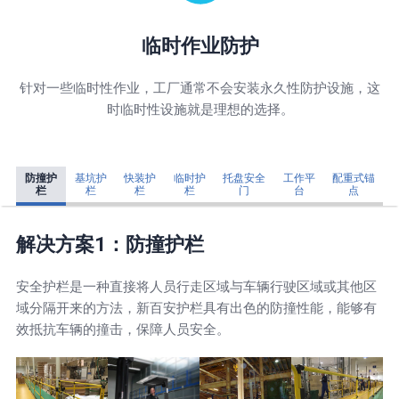
临时作业防护
针对一些临时性作业，工厂通常不会安装永久性防护设施，这
时临时性设施就是理想的选择。
防撞护
基坑护
快装护
临时护
托盘安全
工作平
配重式锚
栏
栏
栏
栏
门
台
点
解决方案1：防撞护栏
安全护栏是一种直接将人员行走区域与车辆行驶区域或其他区
域分隔开来的方法，新百安护栏具有出色的防撞性能，能够有
效抵抗车辆的撞击，保障人员安全。