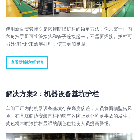
使用新百安管接头是搭建防撞护栏的简单方法，你只需一把内
六角扳手即可将管接头和管子连接起来，不需要焊接。护栏可
另外进行粉末涂层处理，使其更加显眼。
查看防撞护栏详情
解决方案2：机器设备基坑护栏
车间工厂内的机器设备基坑存在高度落差，人员将面临坠落风
险。在基坑临边安装围栏能够有效防止意外坠落事故的发生，
黄色粉末喷涂护栏显眼的颜色也能使人员提高警惕。