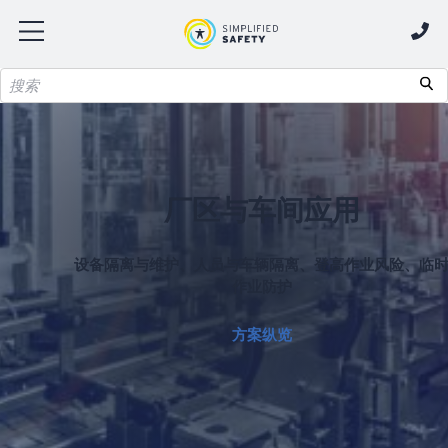
厂区与车间应用
设备隔离与维护、人员与车辆隔离、登高作业风险、临
作业防护
方案纵览