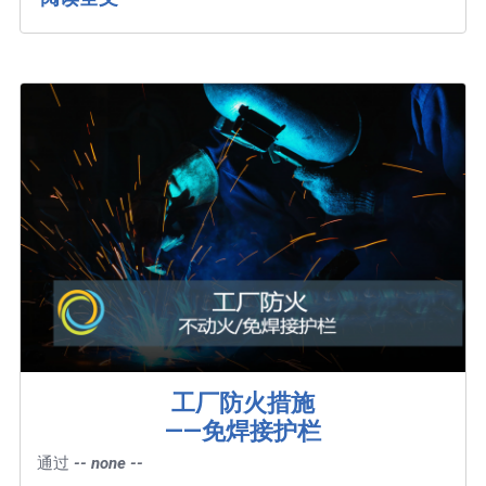
工厂防火措施
——免焊接护栏
通过
-- none --