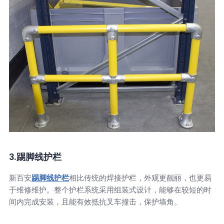
3.踢脚线护栏
新百安
踢脚线护栏
相比传统的焊接护栏，外观更靓丽，也更易
于维修维护。整个护栏系统采用组装式设计，能够在较短的时
间内完成安装，且能有效抵抗叉车撞击，保护墙角。