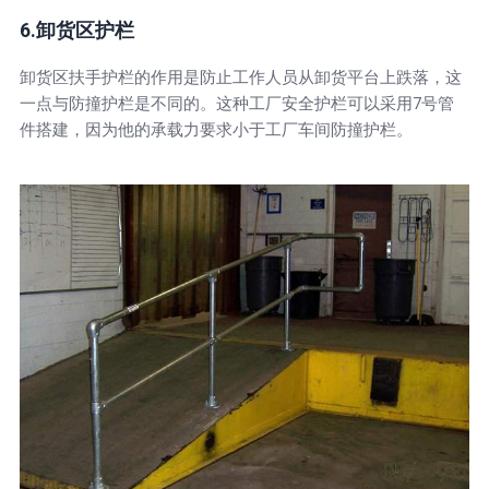
6.卸货区护栏
卸货区扶手护栏的作用是防止工作人员从卸货平台上跌落，这
一点与防撞护栏是不同的。这种工厂安全护栏可以采用7号管
件搭建，因为他的承载力要求小于工厂车间防撞护栏。