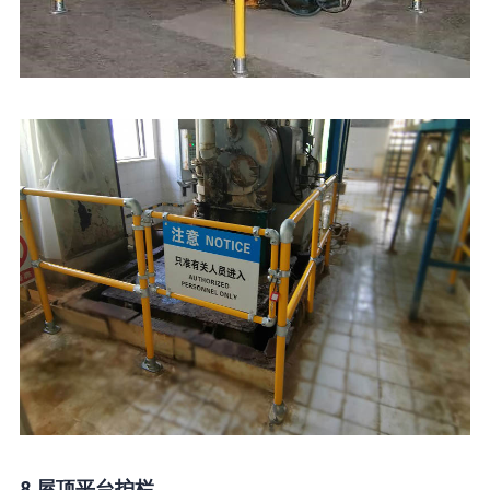
8.屋顶平台护栏