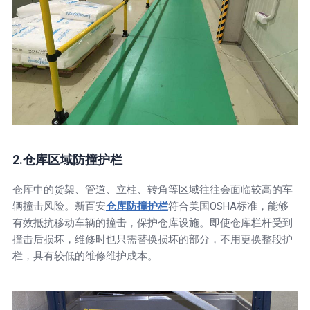
2.仓库区域防撞护栏
仓库中的货架、管道、立柱、转角等区域往往会面临较高的车
辆撞击风险。新百安
仓库防撞护栏
符合美国OSHA标准，能够
有效抵抗移动车辆的撞击，保护仓库设施。即使仓库栏杆受到
撞击后损坏，维修时也只需替换损坏的部分，不用更换整段护
栏，具有较低的维修维护成本。