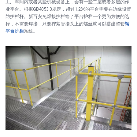
工厂车间内或者某些机械设备上，会有一些二层或者多层的作
业平台。根据GB4053.3规定，超过1.2米的平台需要在边缘设置
防护栏杆。新百安免焊接护栏给了平台护栏一个更为方便的选
择，不需要焊接，只要拧紧管接头上的螺丝就可以搭建整套
钢
平台护栏
系统。