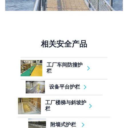
相关安全产品
工厂车间防撞护
栏
设备平台护栏
工厂楼梯与斜坡护
栏
附墙式护栏