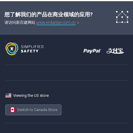
想了解我们的产品在商业领域的应用?
请访问新百建网站
www.xinbaijian.com.cn
Viewing the US store
Switch to Canada Store