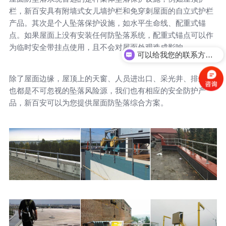
栏，新百安具有附墙式女儿墙护栏和免穿刺屋面的自立式护栏
产品。其次是个人坠落保护设施，如水平生命线、配重式锚
点。如果屋面上没有安装任何防坠落系统，配重式锚点可以作
为临时安全带挂点使用，且不会对屋面外观造成影响。
可以给我您的联系方式，我打电话给您？
除了屋面边缘，屋顶上的天窗、人员进出口、采光井、排烟口
也都是不可忽视的坠落风险源，我们也有相应的安全防护产
品，新百安可以为您提供屋面防坠落综合方案。