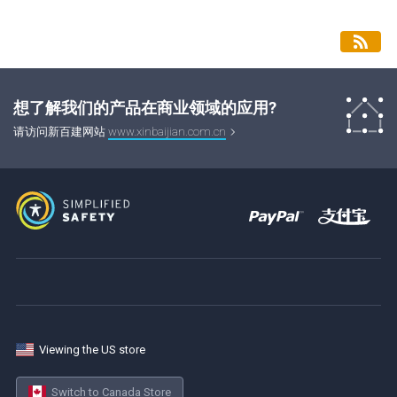
想了解我们的产品在商业领域的应用?
请访问新百建网站
www.xinbaijian.com.cn
Viewing the US store
Switch to Canada Store