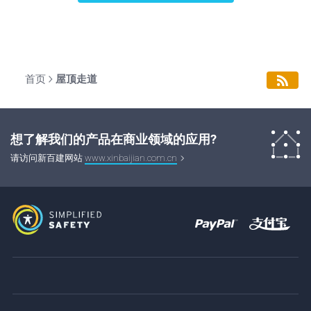
首页
屋顶走道
想了解我们的产品在商业领域的应用?
请访问新百建网站
www.xinbaijian.com.cn