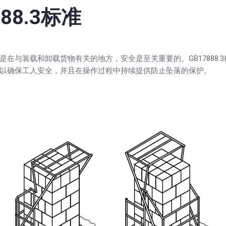
888.3标准
是在与装载和卸载货物有关的地方，安全是至关重要的。GB17888.
以确保工人安全，并且在操作过程中持续提供防止坠落的保护。