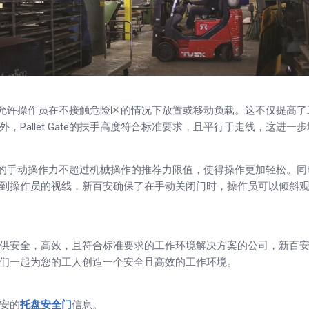
te的设计允许操作员在不接触危险区的情况下放置或移动负载。这不仅提高
，Pallet Gate的扶手高度符合标准要求，且平行于走线，这进一
 Gate的手动操作力不超过机械操作的推荐力限值，使得操作更加轻松。
到操作员的视线，新百安确保了在手动关闭门时，操作员可以倾斜
安全，高效，且符合标准要求的工作环境解决方案的公司，新百安的Pall
们一起为您的工人创造一个安全且高效的工作环境。
安的
托盘安全门
信息。