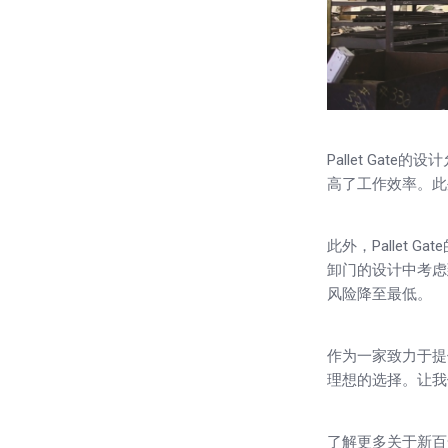
Pallet Ga
高了工作效率。此外
此外，Pallet
卸门的设计中考虑
风险降至最低。
作为一家致力于提供
理想的选择。让我
了解更多关于新百