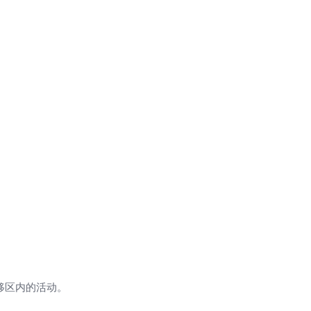
移区内的活动。