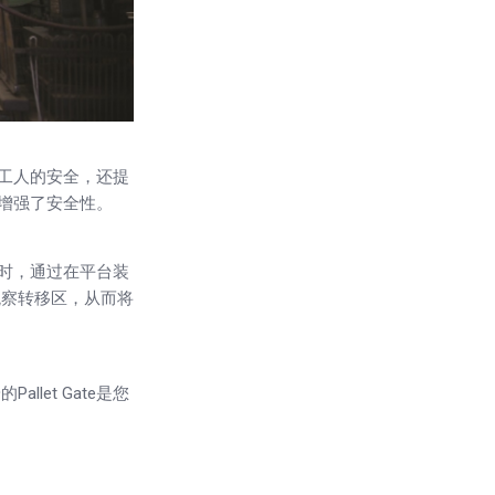
了工人的安全，还提
步增强了安全性。
同时，通过在平台装
观察转移区，从而将
et Gate是您