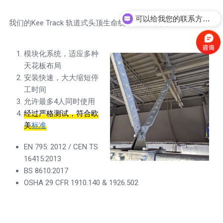
可以给我您的联系方式，我打电话给您？
我们的Kee Track 轨道式头顶生命线系统的优势有：
模块化系统，适应多种
天花板布局
安装快速，大大缩短停
工时间
允许最多4人同时使用
经过严格测试，符合欧
美
标准
EN 795: 2012 / CEN TS
16415:2013
BS 8610:2017
OSHA 29 CFR 1910.140 & 1926.502