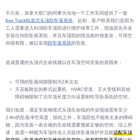
不久前，加拿大部门的同事为当地一个工作车间提供了一套
Kee Track轨道式头顶防坠落系统
。起初，客户联系我们是因为
工人需要进入到消防车顶部进行维护保养工作，现场原先并未
安装任何防坠落系统，并且车顶部的情况相对很复杂，可用空
间很有限，难以实现
防坠落系统
的安装。
造成普通的头顶式生命线难以在车顶空间安装的原因有：
可用的坠落间隙限制为2米左右
天花板附近的桥式起重机、HVAC管道、灭火管线和其他
障碍物限制了沿车顶长度方向设置刚性导轨系统的空间。
我们知道，满足安装钢缆式头顶生命线的作业现场需有至少
2.4m的坠落净空高度，除此之外，车顶部也不能有太多的障碍
物，因为安装一条合规的生命线需要预留足够的空间。综上所
述，急需一种能为车顶作业人员提供坠落保护并且能
适配车顶