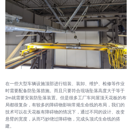
在一些大型车辆设施顶部进行组装、装卸、维护、检修等作业
时需要配备防坠落措施。而且只要符合现场坠落高度大于等于
2m就需要安装防坠落装置。但是很多工厂车间屋顶天花板的布
局都很复杂，有较多的障碍物影响常规生命线的布局，我们的
技术可以在天花板有障碍物的情况下，通过不同的设计、改变
悬臂的宽度，从而巧妙绕过障碍物，完成头顶式生命线的搭
建。