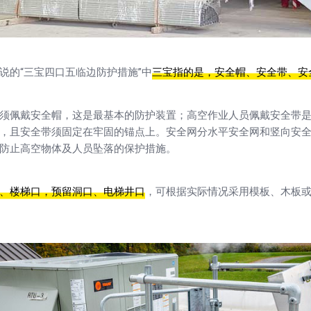
说的“三宝四口五临边防护措施”中
三宝指的是，安全帽、安全带、安
须佩戴安全帽，这是最基本的防护装置；高空作业人员佩戴安全带
，且安全带须固定在牢固的锚点上。安全网分水平安全网和竖向安
防止高空物体及人员坠落的保护措施。
、楼梯口，预留洞口、电梯井口
，可根据实际情况采用模板、木板