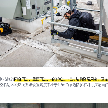
护措施的
阳台周边、屋面周边、楼梯侧边、框架结构楼层周边以及
空临边区域应按要求设置高度不小于1.2m的临边防护栏杆，搭配自