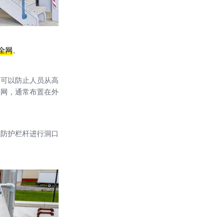
全网
。
是可以防止人员从高
全网，通常布置在外
或防护栏杆进行洞口