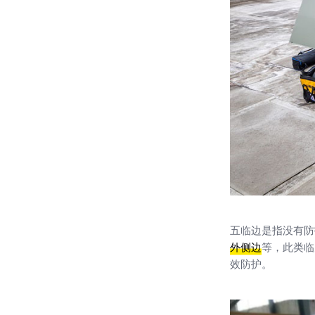
五临边是指没有防
外侧边
等，此类临
效防护。