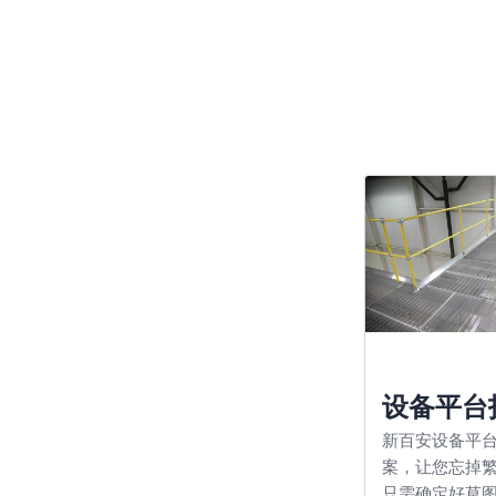
设备平台
新百安设备平
案，让您忘掉
只需确定好草