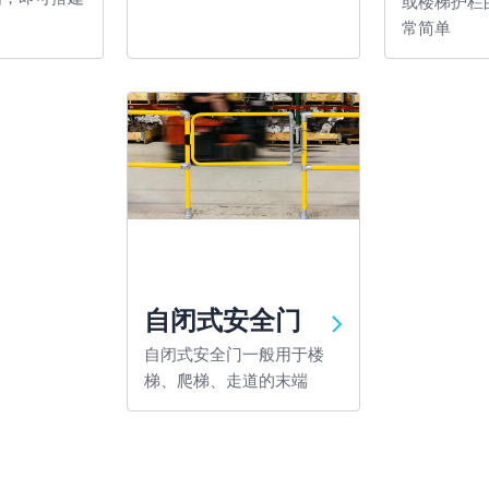
或楼梯护栏
常简单
自闭式安全门
自闭式安全门一般用于楼
梯、爬梯、走道的末端