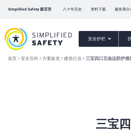
Simplified Safety 新百安
八十年历史
资料下载
服务商分
安全护栏
首页
安全百科
方案纵览
建筑行业
三宝四口五临边防护措
三宝四