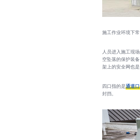
施工作业环境下常
人员进入施工现场
空坠落的保护装备
架上的安全网也是
四口指的是
通道口
封挡。