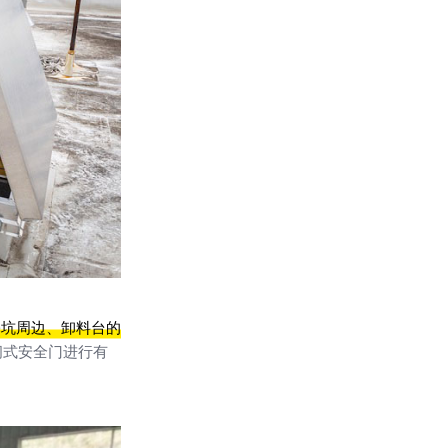
基坑周边、卸料台的
闭式安全门进行有